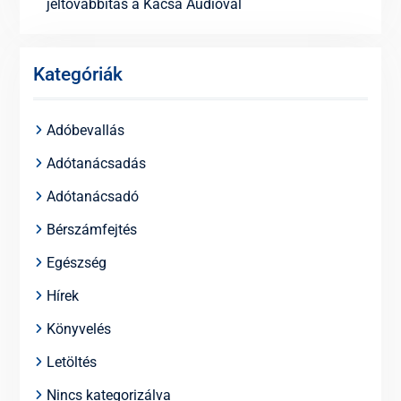
jeltovábbítás a Kácsa Audióval
Kategóriák
Adóbevallás
Adótanácsadás
Adótanácsadó
Bérszámfejtés
Egészség
Hírek
Könyvelés
Letöltés
Nincs kategorizálva