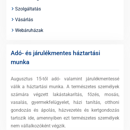
Szolgáltatás
Vásárlás
Webáruházak
Adó- és járulékmentes háztartási
munka
Augusztus 15-től adó- valamint járulékmentessé
válik a háztartási munka. A természetes személyek
számára végzett lakástakarítás, főzés, mosás,
vasalás, gyermekfelügyelet, házi tanítás, otthoni
gondozás és ápolás, házvezetés és kertgondozás
tartozik ide, amennyiben ezt természetes személyek
nem vállalkozóként végzik.