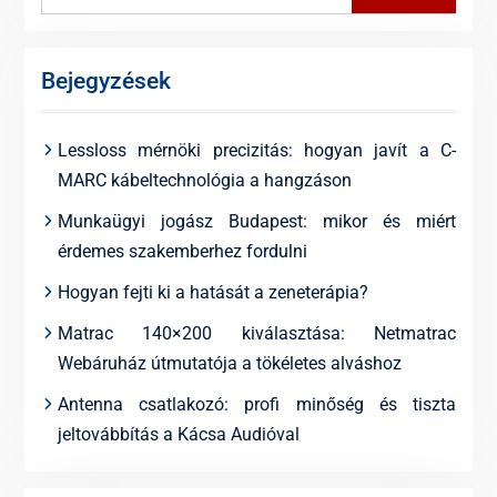
for:
Bejegyzések
Lessloss mérnöki precizitás: hogyan javít a C-
MARC kábeltechnológia a hangzáson
Munkaügyi jogász Budapest: mikor és miért
érdemes szakemberhez fordulni
Hogyan fejti ki a hatását a zeneterápia?
Matrac 140×200 kiválasztása: Netmatrac
Webáruház útmutatója a tökéletes alváshoz
Antenna csatlakozó: profi minőség és tiszta
jeltovábbítás a Kácsa Audióval