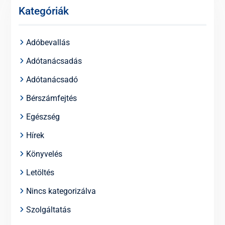
Kategóriák
Adóbevallás
Adótanácsadás
Adótanácsadó
Bérszámfejtés
Egészség
Hírek
Könyvelés
Letöltés
Nincs kategorizálva
Szolgáltatás