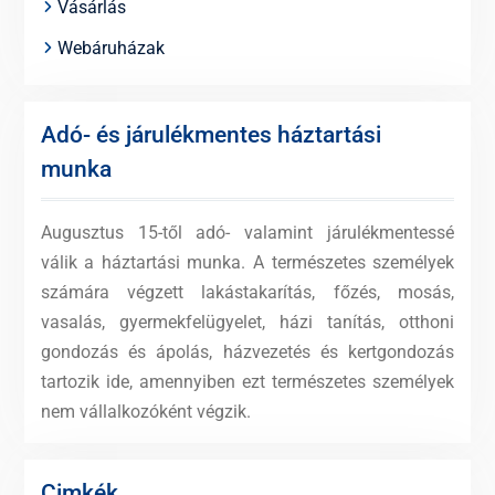
Vásárlás
Webáruházak
Adó- és járulékmentes háztartási
munka
Augusztus 15-től adó- valamint járulékmentessé
válik a háztartási munka. A természetes személyek
számára végzett lakástakarítás, főzés, mosás,
vasalás, gyermekfelügyelet, házi tanítás, otthoni
gondozás és ápolás, házvezetés és kertgondozás
tartozik ide, amennyiben ezt természetes személyek
nem vállalkozóként végzik.
Cimkék