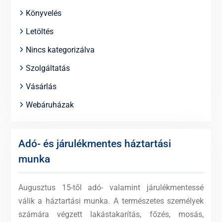
Könyvelés
Letöltés
Nincs kategorizálva
Szolgáltatás
Vásárlás
Webáruházak
Adó- és járulékmentes háztartási
munka
Augusztus 15-től adó- valamint járulékmentessé
válik a háztartási munka. A természetes személyek
számára végzett lakástakarítás, főzés, mosás,