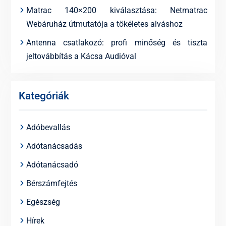
Matrac 140×200 kiválasztása: Netmatrac
Webáruház útmutatója a tökéletes alváshoz
Antenna csatlakozó: profi minőség és tiszta
jeltovábbítás a Kácsa Audióval
Kategóriák
Adóbevallás
Adótanácsadás
Adótanácsadó
Bérszámfejtés
Egészség
Hírek