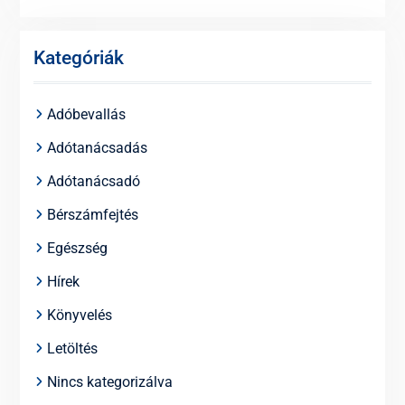
Kategóriák
Adóbevallás
Adótanácsadás
Adótanácsadó
Bérszámfejtés
Egészség
Hírek
Könyvelés
Letöltés
Nincs kategorizálva