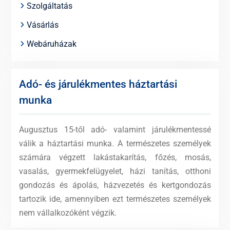
Szolgáltatás
Vásárlás
Webáruházak
Adó- és járulékmentes háztartási
munka
Augusztus 15-től adó- valamint járulékmentessé
válik a háztartási munka. A természetes személyek
számára végzett lakástakarítás, főzés, mosás,
vasalás, gyermekfelügyelet, házi tanítás, otthoni
gondozás és ápolás, házvezetés és kertgondozás
tartozik ide, amennyiben ezt természetes személyek
nem vállalkozóként végzik.