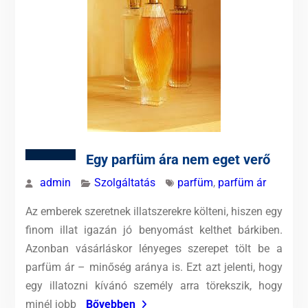
Egy parfüm ára nem eget verő
admin
Szolgáltatás
parfüm
,
parfüm ár
Az emberek szeretnek illatszerekre költeni, hiszen egy
finom illat igazán jó benyomást kelthet bárkiben.
Azonban vásárláskor lényeges szerepet tölt be a
parfüm ár – minőség aránya is. Ezt azt jelenti, hogy
egy illatozni kívánó személy arra törekszik, hogy
minél jobb
Bővebben