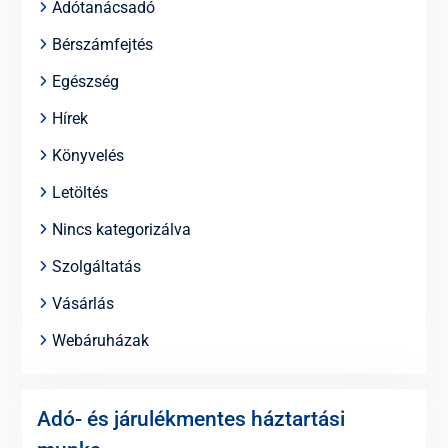
Adótanácsadó
Bérszámfejtés
Egészség
Hírek
Könyvelés
Letöltés
Nincs kategorizálva
Szolgáltatás
Vásárlás
Webáruházak
Adó- és járulékmentes háztartási