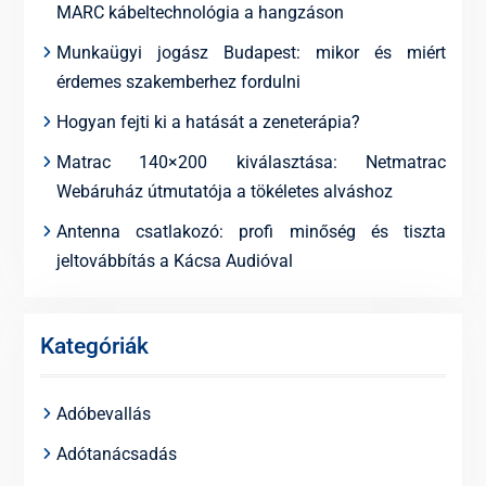
MARC kábeltechnológia a hangzáson
Munkaügyi jogász Budapest: mikor és miért
érdemes szakemberhez fordulni
Hogyan fejti ki a hatását a zeneterápia?
Matrac 140×200 kiválasztása: Netmatrac
Webáruház útmutatója a tökéletes alváshoz
Antenna csatlakozó: profi minőség és tiszta
jeltovábbítás a Kácsa Audióval
Kategóriák
Adóbevallás
Adótanácsadás