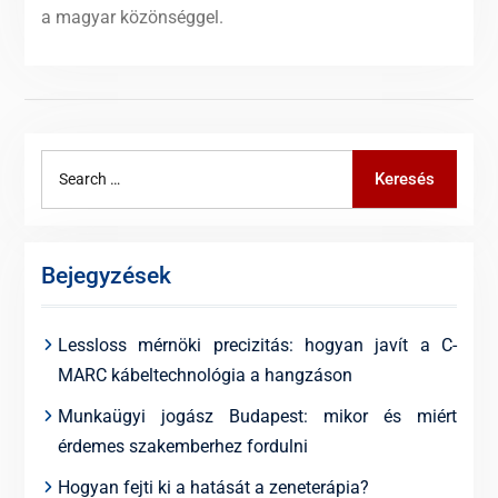
a magyar közönséggel.
Search
Keresés
for:
Bejegyzések
Lessloss mérnöki precizitás: hogyan javít a C-
MARC kábeltechnológia a hangzáson
Munkaügyi jogász Budapest: mikor és miért
érdemes szakemberhez fordulni
Hogyan fejti ki a hatását a zeneterápia?