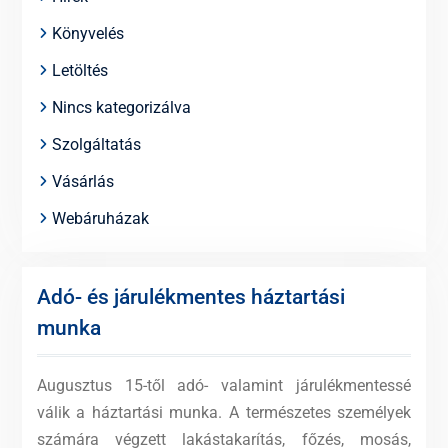
Könyvelés
Letöltés
Nincs kategorizálva
Szolgáltatás
Vásárlás
Webáruházak
Adó- és járulékmentes háztartási
munka
Augusztus 15-től adó- valamint járulékmentessé
válik a háztartási munka. A természetes személyek
számára végzett lakástakarítás, főzés, mosás,