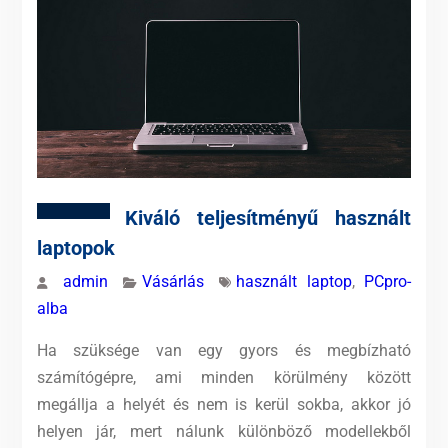
Kiváló teljesítményű használt
laptopok
admin
Vásárlás
használt laptop
,
PCpro-
alba
Ha szüksége van egy gyors és megbízható
számítógépre, ami minden körülmény között
megállja a helyét és nem is kerül sokba, akkor jó
helyen jár, mert nálunk különböző modellekből