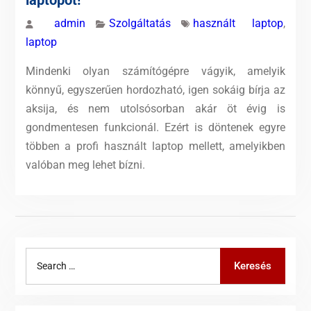
admin
Szolgáltatás
használt laptop
,
laptop
Mindenki olyan számítógépre vágyik, amelyik
könnyű, egyszerűen hordozható, igen sokáig bírja az
aksija, és nem utolsósorban akár öt évig is
gondmentesen funkcionál. Ezért is döntenek egyre
többen a profi használt laptop mellett, amelyikben
valóban meg lehet bízni.
Search
Keresés
for: