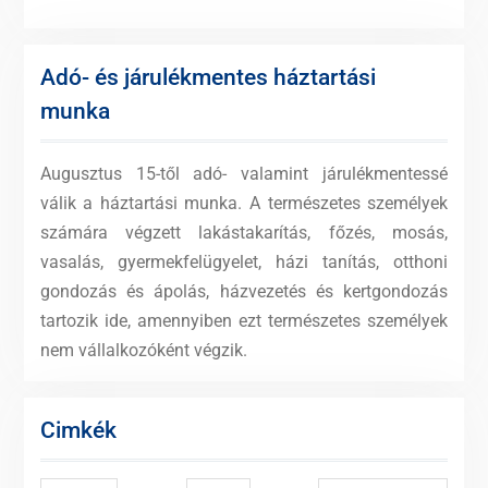
Adó- és járulékmentes háztartási
munka
Augusztus 15-től adó- valamint járulékmentessé
válik a háztartási munka. A természetes személyek
számára végzett lakástakarítás, főzés, mosás,
vasalás, gyermekfelügyelet, házi tanítás, otthoni
gondozás és ápolás, házvezetés és kertgondozás
tartozik ide, amennyiben ezt természetes személyek
nem vállalkozóként végzik.
Cimkék