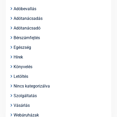
Adóbevallás
Adótanácsadás
Adótanácsadó
Bérszámfejtés
Egészség
Hírek
Könyvelés
Letöltés
Nincs kategorizálva
Szolgáltatás
Vásárlás
Webáruházak