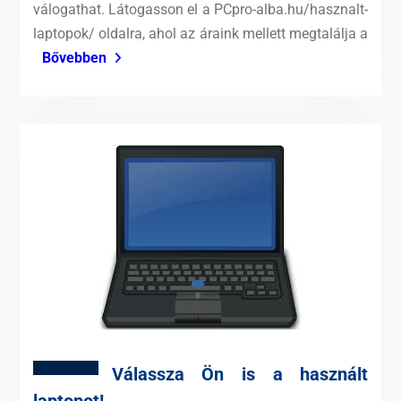
válogathat. Látogasson el a PCpro-alba.hu/hasznalt-
laptopok/ oldalra, ahol az áraink mellett megtalálja a
Bővebben
Válassza Ön is a használt
laptopot!