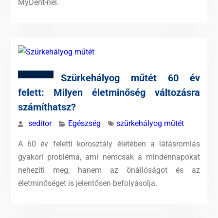
MyDent-nél.
Szürkehályog műtét 60 év
felett: Milyen életminőség változásra
számíthatsz?
seditor
Egészség
szürkehályog műtét
A 60 év feletti korosztály életében a látásromlás
gyakori probléma, ami nemcsak a mindennapokat
nehezíti meg, hanem az önállóságot és az
életminőséget is jelentősen befolyásolja.