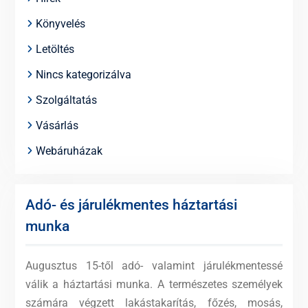
Könyvelés
Letöltés
Nincs kategorizálva
Szolgáltatás
Vásárlás
Webáruházak
Adó- és járulékmentes háztartási
munka
Augusztus 15-től adó- valamint járulékmentessé
válik a háztartási munka. A természetes személyek
számára végzett lakástakarítás, főzés, mosás,