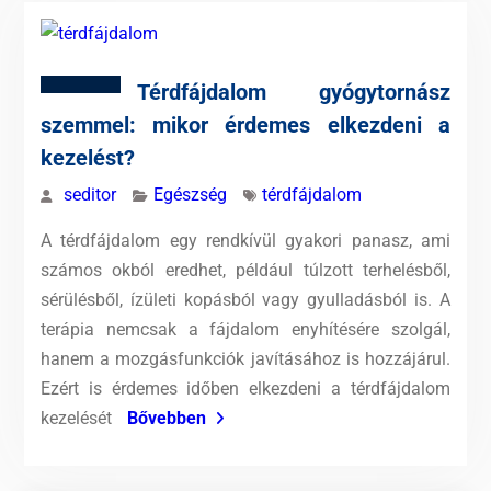
Térdfájdalom gyógytornász
szemmel: mikor érdemes elkezdeni a
kezelést?
seditor
Egészség
térdfájdalom
A térdfájdalom egy rendkívül gyakori panasz, ami
számos okból eredhet, például túlzott terhelésből,
sérülésből, ízületi kopásból vagy gyulladásból is. A
terápia nemcsak a fájdalom enyhítésére szolgál,
hanem a mozgásfunkciók javításához is hozzájárul.
Ezért is érdemes időben elkezdeni a térdfájdalom
kezelését
Bővebben