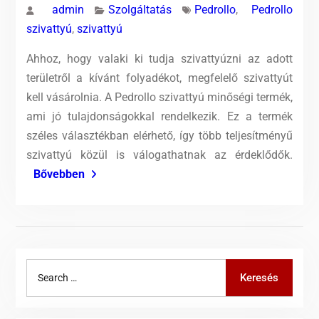
admin
Szolgáltatás
Pedrollo
,
Pedrollo
szivattyú
,
szivattyú
Ahhoz, hogy valaki ki tudja szivattyúzni az adott
területről a kívánt folyadékot, megfelelő szivattyút
kell vásárolnia. A Pedrollo szivattyú minőségi termék,
ami jó tulajdonságokkal rendelkezik. Ez a termék
széles választékban elérhető, így több teljesítményű
szivattyú közül is válogathatnak az érdeklődők.
Bővebben
Search
Keresés
for: