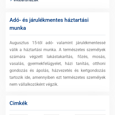
Adó- és járulékmentes háztartási
munka
Augusztus 15-től adó- valamint járulékmentessé
válik a háztartási munka. A természetes személyek
számára végzett lakástakarítás, főzés, mosás,
vasalás, gyermekfelügyelet, házi tanítás, otthoni
gondozás és ápolás, házvezetés és kertgondozás
tartozik ide, amennyiben ezt természetes személyek
nem vállalkozóként végzik.
Cimkék