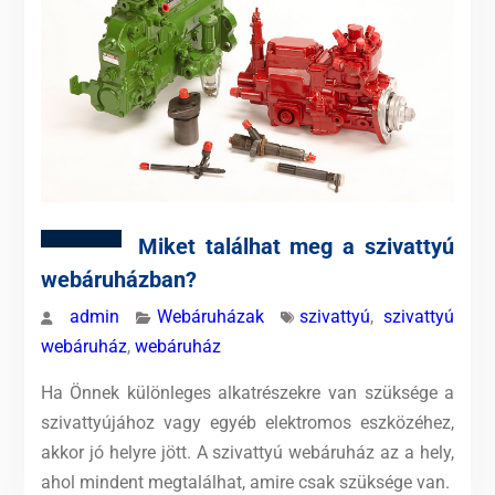
Miket találhat meg a szivattyú
webáruházban?
admin
Webáruházak
szivattyú
,
szivattyú
webáruház
,
webáruház
Ha Önnek különleges alkatrészekre van szüksége a
szivattyújához vagy egyéb elektromos eszközéhez,
akkor jó helyre jött. A szivattyú webáruház az a hely,
ahol mindent megtalálhat, amire csak szüksége van.