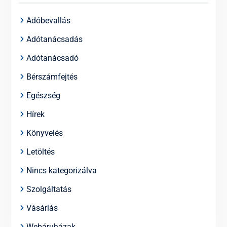
Adóbevallás
Adótanácsadás
Adótanácsadó
Bérszámfejtés
Egészség
Hírek
Könyvelés
Letöltés
Nincs kategorizálva
Szolgáltatás
Vásárlás
Webáruházak