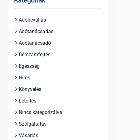
Kategóriák
Adóbevallás
Adótanácsadás
Adótanácsadó
Bérszámfejtés
Egészség
Hírek
Könyvelés
Letöltés
Nincs kategorizálva
Szolgáltatás
Vásárlás