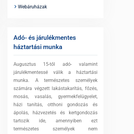
Webáruházak
Adó- és járulékmentes
háztartási munka
Augusztus 15-től adó- valamint
járulékmentessé válik a háztartási
munka. A természetes személyek
számára végzett lakástakarítás, főzés,
mosás, vasalás, gyermekfelügyelet,
házi tanítás, otthoni gondozás és
ápolás, házvezetés és kertgondozás
tartozik ide, amennyiben ezt
természetes személyek nem