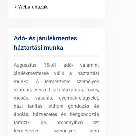
Webáruházak
Adó- és járulékmentes
háztartási munka
Augusztus 15-től adó- valamint
járulékmentessé válik a háztartási
munka. A természetes személyek
számára végzett lakástakarítás, főzés,
mosás, vasalás, gyermekfelügyelet,
házi tanítás, otthoni gondozás és
ápolás, házvezetés és kertgondozás
tartozik ide, amennyiben ezt
természetes személyek nem