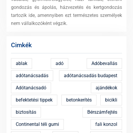
gondozás és ápolás, házvezetés és kertgondozás
tartozik ide, amennyiben ezt természetes személyek
nem vállalkozóként végzik.
Cimkék
ablak
adó
Adóbevallás
adótanácsadás
adótanácsadás budapest
Adótanácsadó
ajándékok
befektetési tippek
betonkerítés
bicikli
biztosítás
Bérszámfejtés
Continental téli gumi
fali konzol