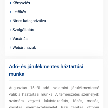
Könyvelés
Letöltés
Nincs kategorizálva
Szolgáltatás
Vásárlás
Webáruházak
Adó- és járulékmentes háztartási
munka
Augusztus 15-től adó- valamint járulékmentessé
válik a háztartási munka. A természetes személyek
számára végzett lakástakarítás, főzés, mosás,
vasalás, gyermekfelügyelet, házi tanítás, otthoni