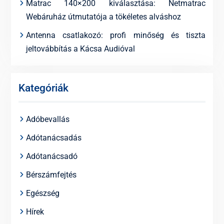
Matrac 140×200 kiválasztása: Netmatrac
Webáruház útmutatója a tökéletes alváshoz
Antenna csatlakozó: profi minőség és tiszta
jeltovábbítás a Kácsa Audióval
Kategóriák
Adóbevallás
Adótanácsadás
Adótanácsadó
Bérszámfejtés
Egészség
Hírek