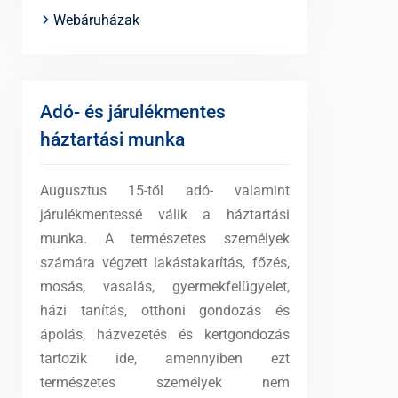
Webáruházak
Adó- és járulékmentes
háztartási munka
Augusztus 15-től adó- valamint
járulékmentessé válik a háztartási
munka. A természetes személyek
számára végzett lakástakarítás, főzés,
mosás, vasalás, gyermekfelügyelet,
házi tanítás, otthoni gondozás és
ápolás, házvezetés és kertgondozás
tartozik ide, amennyiben ezt
természetes személyek nem