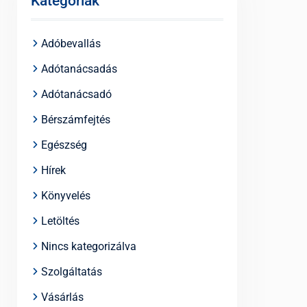
Kategóriák
Adóbevallás
Adótanácsadás
Adótanácsadó
Bérszámfejtés
Egészség
Hírek
Könyvelés
Letöltés
Nincs kategorizálva
Szolgáltatás
Vásárlás