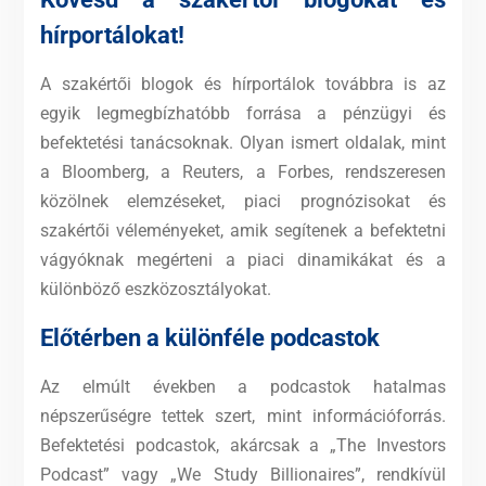
hírportálokat!
A szakértői blogok és hírportálok továbbra is az
egyik legmegbízhatóbb forrása a pénzügyi és
befektetési tanácsoknak. Olyan ismert oldalak, mint
a Bloomberg, a Reuters, a Forbes, rendszeresen
közölnek elemzéseket, piaci prognózisokat és
szakértői véleményeket, amik segítenek a befektetni
vágyóknak megérteni a piaci dinamikákat és a
különböző eszközosztályokat.
Előtérben a különféle podcastok
Az elmúlt években a podcastok hatalmas
népszerűségre tettek szert, mint információforrás.
Befektetési podcastok, akárcsak a „The Investors
Podcast” vagy „We Study Billionaires”, rendkívül