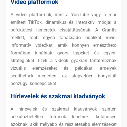
Videó platformok
A videó platformok, mint a YouTube vagy a már
említett TikTok, dinamikus és interaktív módjai a
befektetési ismeretek elsajátításának. A Grantis
mellett, több egyéb tanácsadó publikál rövid,
informatív videókat, amik könnyen emészthető
formában kínálnak gyors tippeket és egyedi
stratégiákat. Ezek a videók gyakran tartalmaznak
vizuális elemzéseket és példákat, amelyek
segíthetnek megérteni az alapvetően bonyolult
pénzügyi koncepciókat.
Hírlevelek és szakmai kiadványok
A hírlevelek és szakmai kiadványok szintén
nélkülözhetetlen források lehetnek, különösen
azoknak, akik mélyebb és részletesebb elemzéseket