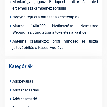
Munkaügyi jogász Budapest: mikor és miért
érdemes szakemberhez fordulni
Hogyan fejti ki a hatását a zeneterápia?
Matrac 140×200 kiválasztása: Netmatrac
Webáruház útmutatója a tökéletes alváshoz
Antenna csatlakozó: profi minőség és tiszta
jeltovábbítás a Kácsa Audióval
Kategóriák
Adóbevallás
Adótanácsadás
Adótanácsadó