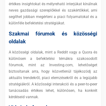
értékes insightokat és mélyreható interjúkat kínálnak
neves gazdasági szereplőkkel és szakértőkkel, ami
segíthet jobban megérteni a piaci folyamatokat és a
különféle befektetési stratégiákat.
Szakmai fórumok és közösségi
oldalak
A közösségi oldalak, mint a Reddit vagy a Quora és
különösen a befektetési témákra szakosodott
fórumok, mint az Investing.com, lehetőséget
biztosítanak arra, hogy közvetlenül tájékozódj az
aktuális trendekről, piaci elemzésekről és a legújabb
stratégiákról. A közösségi interakció és a peer-to-peer
tanácsadás értékes lehet, különösen, ha konkrét
kérdéseid vannak.