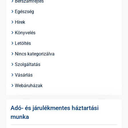
Bérszámfejtés
Egészség
Hírek
Könyvelés
Letöltés
Nincs kategorizálva
Szolgáltatás
Vásárlás
Webáruházak
Adó- és járulékmentes háztartási
munka