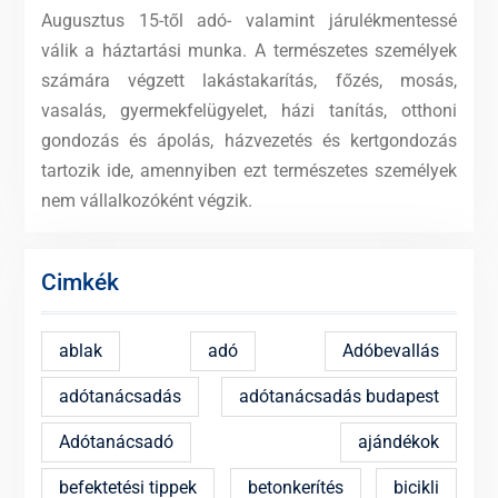
Augusztus 15-től adó- valamint járulékmentessé
válik a háztartási munka. A természetes személyek
számára végzett lakástakarítás, főzés, mosás,
vasalás, gyermekfelügyelet, házi tanítás, otthoni
gondozás és ápolás, házvezetés és kertgondozás
tartozik ide, amennyiben ezt természetes személyek
nem vállalkozóként végzik.
Cimkék
ablak
adó
Adóbevallás
adótanácsadás
adótanácsadás budapest
Adótanácsadó
ajándékok
befektetési tippek
betonkerítés
bicikli