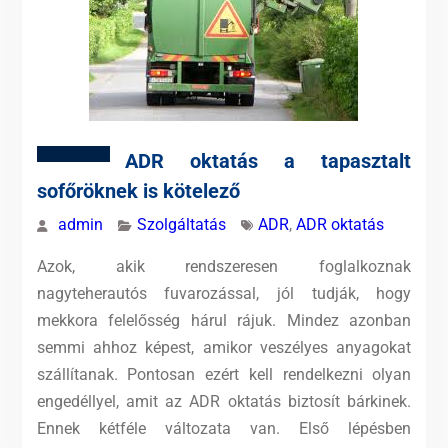
ADR oktatás a tapasztalt
sofőröknek is kötelező
admin
Szolgáltatás
ADR
,
ADR oktatás
Azok, akik rendszeresen foglalkoznak
nagyteherautós fuvarozással, jól tudják, hogy
mekkora felelősség hárul rájuk. Mindez azonban
semmi ahhoz képest, amikor veszélyes anyagokat
szállítanak. Pontosan ezért kell rendelkezni olyan
engedéllyel, amit az ADR oktatás biztosít bárkinek.
Ennek kétféle változata van. Első lépésben