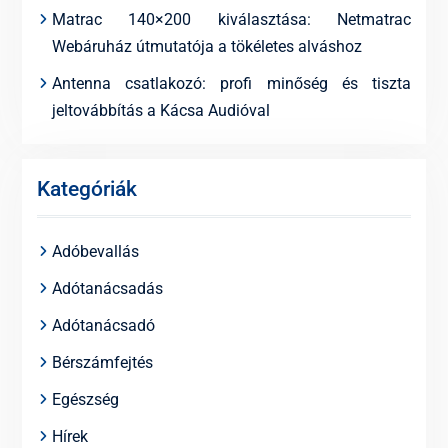
Matrac 140×200 kiválasztása: Netmatrac
Webáruház útmutatója a tökéletes alváshoz
Antenna csatlakozó: profi minőség és tiszta
jeltovábbítás a Kácsa Audióval
Kategóriák
Adóbevallás
Adótanácsadás
Adótanácsadó
Bérszámfejtés
Egészség
Hírek