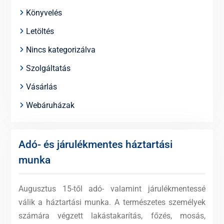
Könyvelés
Letöltés
Nincs kategorizálva
Szolgáltatás
Vásárlás
Webáruházak
Adó- és járulékmentes háztartási
munka
Augusztus 15-től adó- valamint járulékmentessé
válik a háztartási munka. A természetes személyek
számára végzett lakástakarítás, főzés, mosás,