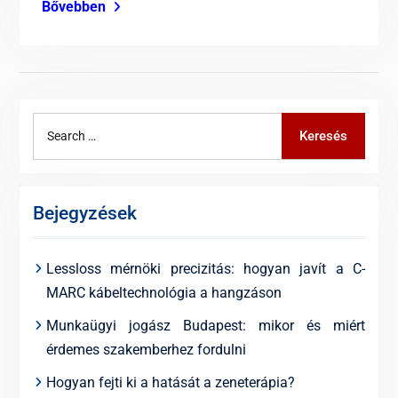
Bővebben
Search
Keresés
for:
Bejegyzések
Lessloss mérnöki precizitás: hogyan javít a C-
MARC kábeltechnológia a hangzáson
Munkaügyi jogász Budapest: mikor és miért
érdemes szakemberhez fordulni
Hogyan fejti ki a hatását a zeneterápia?