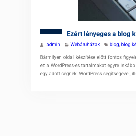
Ezért lényeges a blog k
admin
Webáruházak
blog
,
blog k
Bármilyen oldal készítése előtt fontos figye
ez a WordPress-es tartalmakat egyre inkább f
egy adott cégnek. WordPress segítségével, ill