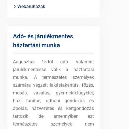
Webáruházak
Adó- és járulékmentes
háztartási munka
Augusztus 15-től adó- valamint
járulékmentessé válik a háztartási
munka. A természetes személyek
számára végzett lakástakarítás, főzés,
mosás, vasalás, gyermekfelügyelet,
házi tanítás, otthoni gondozás és
ápolás, házvezetés és kertgondozás
tartozik ide, amennyiben ezt
természetes személyek nem