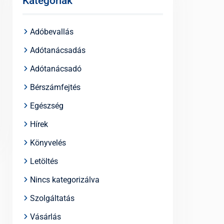
Kategóriák
Adóbevallás
Adótanácsadás
Adótanácsadó
Bérszámfejtés
Egészség
Hírek
Könyvelés
Letöltés
Nincs kategorizálva
Szolgáltatás
Vásárlás