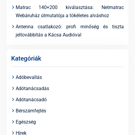
Matrac 140×200 kiválasztása: Netmatrac
Webáruház útmutatója a tökéletes alváshoz
Antenna csatlakozó: profi minőség és tiszta
jeltovábbítás a Kácsa Audióval
Kategóriák
Adóbevallás
Adótanácsadás
Adótanácsadó
Bérszámfejtés
Egészség
Hírek