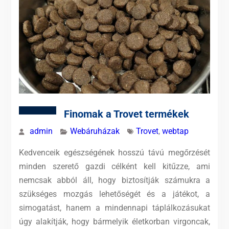
Finomak a Trovet termékek
admin
Webáruházak
Trovet
,
webtap
Kedvenceik egészségének hosszú távú megőrzését
minden szerető gazdi célként kell kitűzze, ami
nemcsak abból áll, hogy biztosítják számukra a
szükséges mozgás lehetőségét és a játékot, a
simogatást, hanem a mindennapi táplálkozásukat
úgy alakítják, hogy bármelyik életkorban virgoncak,