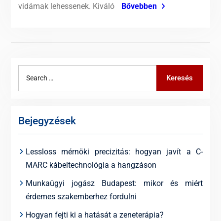
vidámak lehessenek. Kiváló
Bővebben
Search
Keresés
for:
Bejegyzések
Lessloss mérnöki precizitás: hogyan javít a C-
MARC kábeltechnológia a hangzáson
Munkaügyi jogász Budapest: mikor és miért
érdemes szakemberhez fordulni
Hogyan fejti ki a hatását a zeneterápia?