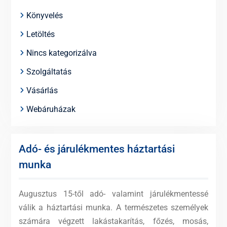
Könyvelés
Letöltés
Nincs kategorizálva
Szolgáltatás
Vásárlás
Webáruházak
Adó- és járulékmentes háztartási
munka
Augusztus 15-től adó- valamint járulékmentessé
válik a háztartási munka. A természetes személyek
számára végzett lakástakarítás, főzés, mosás,