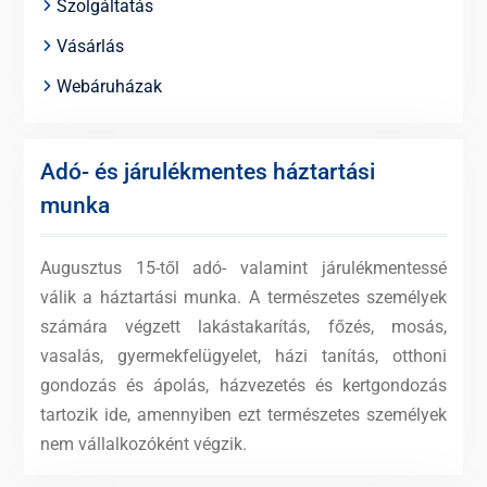
Szolgáltatás
Vásárlás
Webáruházak
Adó- és járulékmentes háztartási
munka
Augusztus 15-től adó- valamint járulékmentessé
válik a háztartási munka. A természetes személyek
számára végzett lakástakarítás, főzés, mosás,
vasalás, gyermekfelügyelet, házi tanítás, otthoni
gondozás és ápolás, házvezetés és kertgondozás
tartozik ide, amennyiben ezt természetes személyek
nem vállalkozóként végzik.