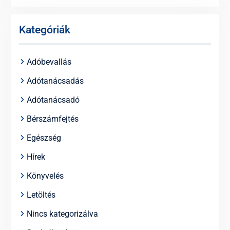
Kategóriák
Adóbevallás
Adótanácsadás
Adótanácsadó
Bérszámfejtés
Egészség
Hírek
Könyvelés
Letöltés
Nincs kategorizálva