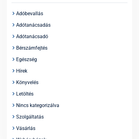
Adóbevallás
Adótanácsadás
Adótanácsadó
Bérszámfejtés
Egészség
Hírek
Könyvelés
Letöltés
Nincs kategorizálva
Szolgáltatás
Vásárlás