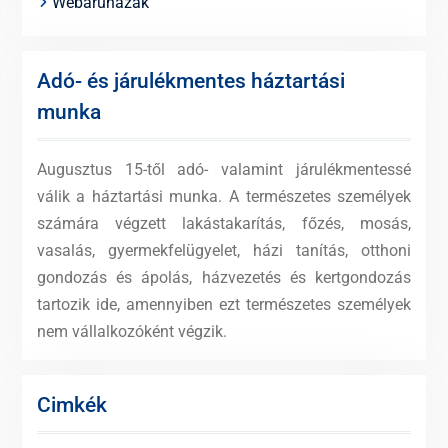
Webáruházak
Adó- és járulékmentes háztartási
munka
Augusztus 15-től adó- valamint járulékmentessé
válik a háztartási munka. A természetes személyek
számára végzett lakástakarítás, főzés, mosás,
vasalás, gyermekfelügyelet, házi tanítás, otthoni
gondozás és ápolás, házvezetés és kertgondozás
tartozik ide, amennyiben ezt természetes személyek
nem vállalkozóként végzik.
Cimkék