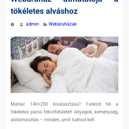
tökéletes alváshoz
admin
Webáruházak
Matrac 140×200 kiválasztása? Fedezd fel a
tökéletes páros fekvőfelületet! Anyagok, keménység,
alátámasztás – minden, amit tudnod kell.