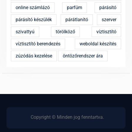
online számlázó
parfüm
párásító
párásító készülék
párátlanító
szerver
szivattyú
törölköző
víztisztító
víztisztító berendezés
weboldal készítés
zúzódás kezelése
öntözőrendszer ára
Copyright © Minden jog fenntartva.