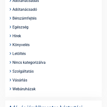
Adótanácsadás
Adótanácsadó
Bérszámfejtés
Egészség
Hírek
Könyvelés
Letöltés
Nincs kategorizálva
Szolgáltatás
Vásárlás
Webáruházak