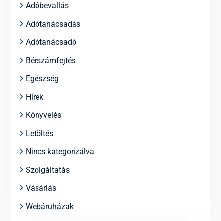
Adóbevallás
Adótanácsadás
Adótanácsadó
Bérszámfejtés
Egészség
Hírek
Könyvelés
Letöltés
Nincs kategorizálva
Szolgáltatás
Vásárlás
Webáruházak