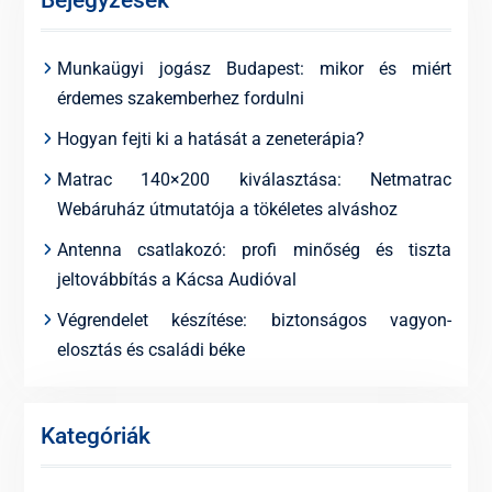
Munkaügyi jogász Budapest: mikor és miért
érdemes szakemberhez fordulni
Hogyan fejti ki a hatását a zeneterápia?
Matrac 140×200 kiválasztása: Netmatrac
Webáruház útmutatója a tökéletes alváshoz
Antenna csatlakozó: profi minőség és tiszta
jeltovábbítás a Kácsa Audióval
Végrendelet készítése: biztonságos vagyon-
elosztás és családi béke
Kategóriák