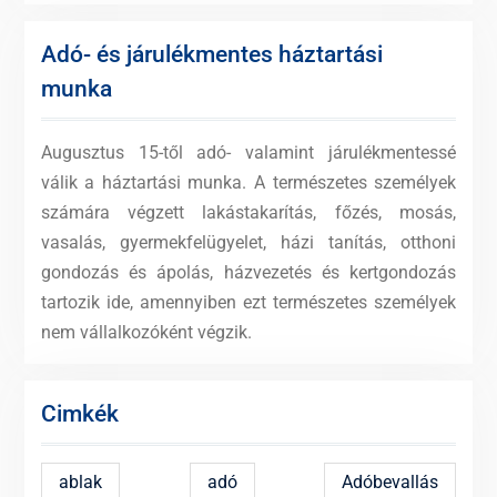
Adó- és járulékmentes háztartási
munka
Augusztus 15-től adó- valamint járulékmentessé
válik a háztartási munka. A természetes személyek
számára végzett lakástakarítás, főzés, mosás,
vasalás, gyermekfelügyelet, házi tanítás, otthoni
gondozás és ápolás, házvezetés és kertgondozás
tartozik ide, amennyiben ezt természetes személyek
nem vállalkozóként végzik.
Cimkék
ablak
adó
Adóbevallás