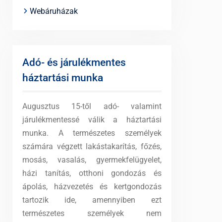
Webáruházak
Adó- és járulékmentes
háztartási munka
Augusztus 15-től adó- valamint
járulékmentessé válik a háztartási
munka. A természetes személyek
számára végzett lakástakarítás, főzés,
mosás, vasalás, gyermekfelügyelet,
házi tanítás, otthoni gondozás és
ápolás, házvezetés és kertgondozás
tartozik ide, amennyiben ezt
természetes személyek nem