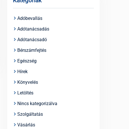
Kategóriák
Adóbevallás
Adótanácsadás
Adótanácsadó
Bérszámfejtés
Egészség
Hírek
Könyvelés
Letöltés
Nincs kategorizálva
Szolgáltatás
Vásárlás