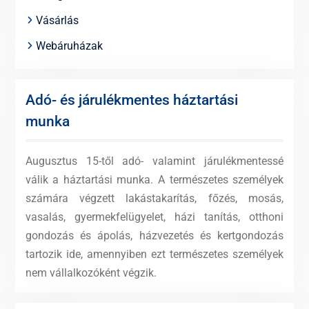
Vásárlás
Webáruházak
Adó- és járulékmentes háztartási
munka
Augusztus 15-től adó- valamint járulékmentessé
válik a háztartási munka. A természetes személyek
számára végzett lakástakarítás, főzés, mosás,
vasalás, gyermekfelügyelet, házi tanítás, otthoni
gondozás és ápolás, házvezetés és kertgondozás
tartozik ide, amennyiben ezt természetes személyek
nem vállalkozóként végzik.