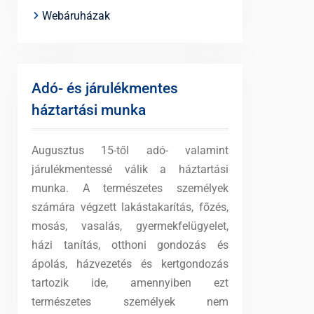
Webáruházak
Adó- és járulékmentes
háztartási munka
Augusztus 15-től adó- valamint
járulékmentessé válik a háztartási
munka. A természetes személyek
számára végzett lakástakarítás, főzés,
mosás, vasalás, gyermekfelügyelet,
házi tanítás, otthoni gondozás és
ápolás, házvezetés és kertgondozás
tartozik ide, amennyiben ezt
természetes személyek nem