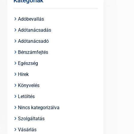
Kategóriák
Adóbevallás
Adótanácsadás
Adótanácsadó
Bérszámfejtés
Egészség
Hírek
Könyvelés
Letöltés
Nincs kategorizálva
Szolgáltatás
Vásárlás