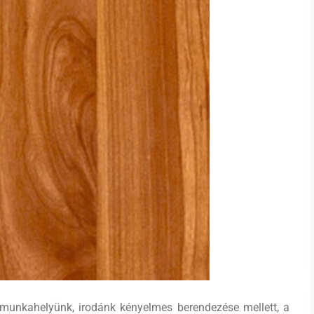
munkahelyünk, irodánk kényelmes berendezése mellett, a