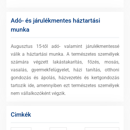
Adó- és járulékmentes háztartási
munka
Augusztus 15-től adó- valamint járulékmentessé
válik a háztartási munka. A természetes személyek
számára végzett lakástakarítás, főzés, mosás,
vasalás, gyermekfelügyelet, házi tanítás, otthoni
gondozás és ápolás, házvezetés és kertgondozás
tartozik ide, amennyiben ezt természetes személyek
nem vállalkozóként végzik.
Cimkék