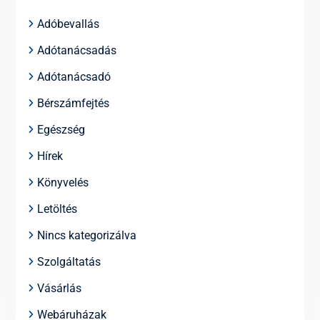
Adóbevallás
Adótanácsadás
Adótanácsadó
Bérszámfejtés
Egészség
Hírek
Könyvelés
Letöltés
Nincs kategorizálva
Szolgáltatás
Vásárlás
Webáruházak