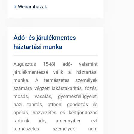
Webáruházak
Adó- és járulékmentes
háztartási munka
Augusztus 15-től adó- valamint
járulékmentessé válik a háztartási
munka. A természetes személyek
számára végzett lakástakarítás, főzés,
mosás, vasalás, gyermekfelügyelet,
házi tanítás, otthoni gondozás és
ápolás, házvezetés és kertgondozás
tartozik ide, amennyiben ezt
természetes személyek nem