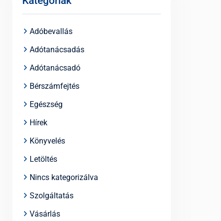
Kategóriák
Adóbevallás
Adótanácsadás
Adótanácsadó
Bérszámfejtés
Egészség
Hírek
Könyvelés
Letöltés
Nincs kategorizálva
Szolgáltatás
Vásárlás