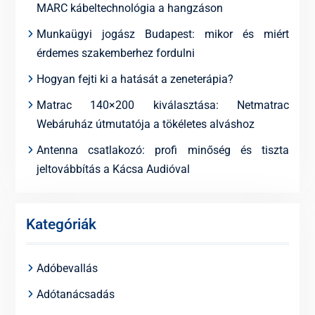
MARC kábeltechnológia a hangzáson
Munkaügyi jogász Budapest: mikor és miért
érdemes szakemberhez fordulni
Hogyan fejti ki a hatását a zeneterápia?
Matrac 140×200 kiválasztása: Netmatrac
Webáruház útmutatója a tökéletes alváshoz
Antenna csatlakozó: profi minőség és tiszta
jeltovábbítás a Kácsa Audióval
Kategóriák
Adóbevallás
Adótanácsadás