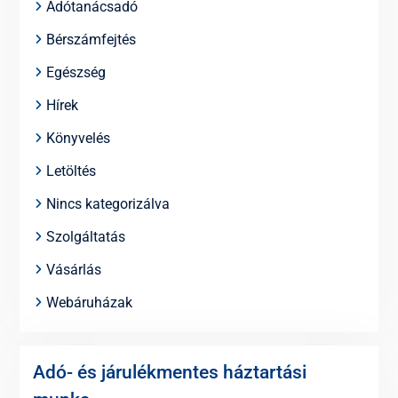
Adótanácsadó
Bérszámfejtés
Egészség
Hírek
Könyvelés
Letöltés
Nincs kategorizálva
Szolgáltatás
Vásárlás
Webáruházak
Adó- és járulékmentes háztartási