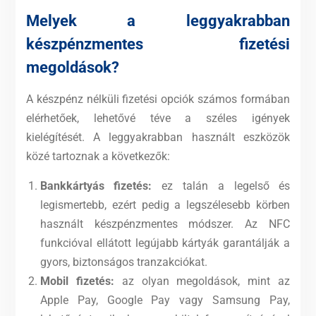
Melyek a leggyakrabban
készpénzmentes fizetési
megoldások?
A készpénz nélküli fizetési opciók számos formában
elérhetőek, lehetővé téve a széles igények
kielégítését. A leggyakrabban használt eszközök
közé tartoznak a következők:
Bankkártyás fizetés:
ez talán a legelső és
legismertebb, ezért pedig a legszélesebb körben
használt készpénzmentes módszer. Az NFC
funkcióval ellátott legújabb kártyák garantálják a
gyors, biztonságos tranzakciókat.
Mobil fizetés:
az olyan megoldások, mint az
Apple Pay, Google Pay vagy Samsung Pay,