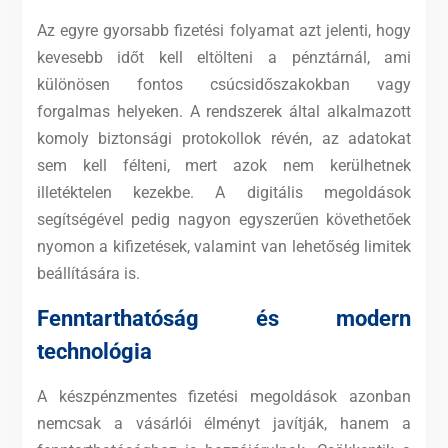
Az egyre gyorsabb fizetési folyamat azt jelenti, hogy
kevesebb időt kell eltölteni a pénztárnál, ami
különösen fontos csúcsidőszakokban vagy
forgalmas helyeken. A rendszerek által alkalmazott
komoly biztonsági protokollok révén, az adatokat
sem kell félteni, mert azok nem kerülhetnek
illetéktelen kezekbe. A digitális megoldások
segítségével pedig nagyon egyszerűen követhetőek
nyomon a kifizetések, valamint van lehetőség limitek
beállítására is.
Fenntarthatóság és modern
technológia
A készpénzmentes fizetési megoldások azonban
nemcsak a vásárlói élményt javítják, hanem a