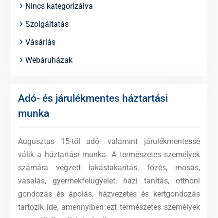
Nincs kategorizálva
Szolgáltatás
Vásárlás
Webáruházak
Adó- és járulékmentes háztartási
munka
Augusztus 15-től adó- valamint járulékmentessé
válik a háztartási munka. A természetes személyek
számára végzett lakástakarítás, főzés, mosás,
vasalás, gyermekfelügyelet, házi tanítás, otthoni
gondozás és ápolás, házvezetés és kertgondozás
tartozik ide, amennyiben ezt természetes személyek