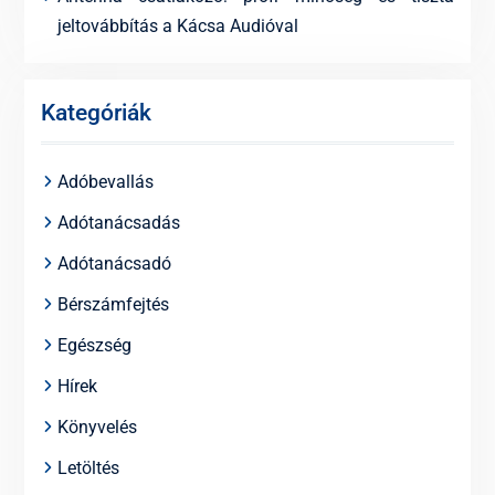
jeltovábbítás a Kácsa Audióval
Kategóriák
Adóbevallás
Adótanácsadás
Adótanácsadó
Bérszámfejtés
Egészség
Hírek
Könyvelés
Letöltés