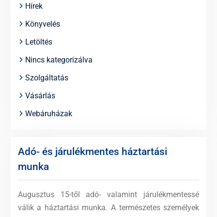
Hírek
Könyvelés
Letöltés
Nincs kategorizálva
Szolgáltatás
Vásárlás
Webáruházak
Adó- és járulékmentes háztartási
munka
Augusztus 15-től adó- valamint járulékmentessé
válik a háztartási munka. A természetes személyek