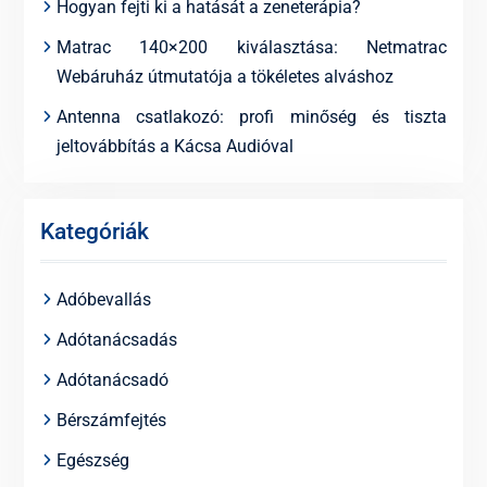
Hogyan fejti ki a hatását a zeneterápia?
Matrac 140×200 kiválasztása: Netmatrac
Webáruház útmutatója a tökéletes alváshoz
Antenna csatlakozó: profi minőség és tiszta
jeltovábbítás a Kácsa Audióval
Kategóriák
Adóbevallás
Adótanácsadás
Adótanácsadó
Bérszámfejtés
Egészség