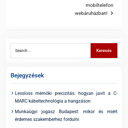
mobiltelefon
webáruházban!
Search
Keresés
for:
Bejegyzések
Lessloss mérnöki precizitás: hogyan javít a C-
MARC kábeltechnológia a hangzáson
Munkaügyi jogász Budapest: mikor és miért
érdemes szakemberhez fordulni