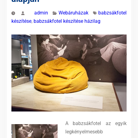
admin
Webáruházak
babzsákfotel
készítése
,
babzsákfotel készítése házilag
A babzsákfotel az egyik
legkényelmesebb