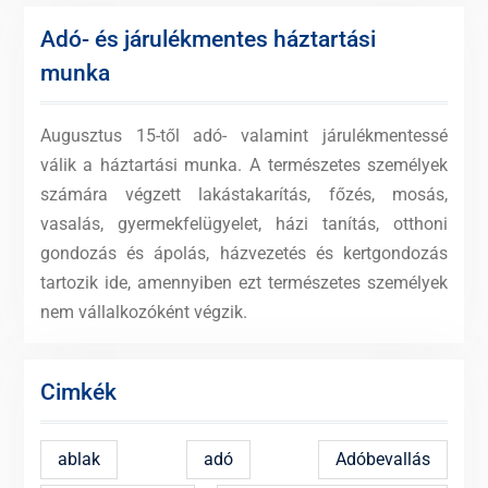
Adó- és járulékmentes háztartási
munka
Augusztus 15-től adó- valamint járulékmentessé
válik a háztartási munka. A természetes személyek
számára végzett lakástakarítás, főzés, mosás,
vasalás, gyermekfelügyelet, házi tanítás, otthoni
gondozás és ápolás, házvezetés és kertgondozás
tartozik ide, amennyiben ezt természetes személyek
nem vállalkozóként végzik.
Cimkék
ablak
adó
Adóbevallás