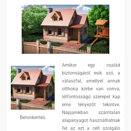
Amikor egy család
biztonságáról esik szó, a
válaszfal, amellyel annak
otthona körbe van vonva,
létfontosságú szerepet kap
eme tényezőt tekintve.
Napjainkban számtalan
Betonkerítés
alapanyagot használhatnak
fel az ezt a célt szolgáló