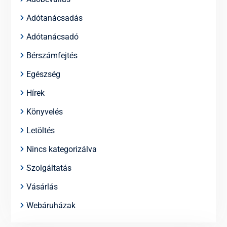
Adótanácsadás
Adótanácsadó
Bérszámfejtés
Egészség
Hírek
Könyvelés
Letöltés
Nincs kategorizálva
Szolgáltatás
Vásárlás
Webáruházak