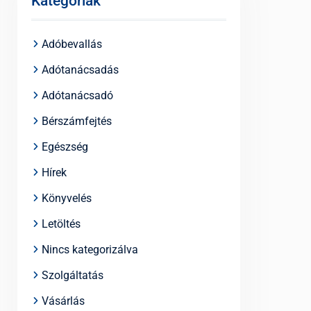
Kategóriák
Adóbevallás
Adótanácsadás
Adótanácsadó
Bérszámfejtés
Egészség
Hírek
Könyvelés
Letöltés
Nincs kategorizálva
Szolgáltatás
Vásárlás