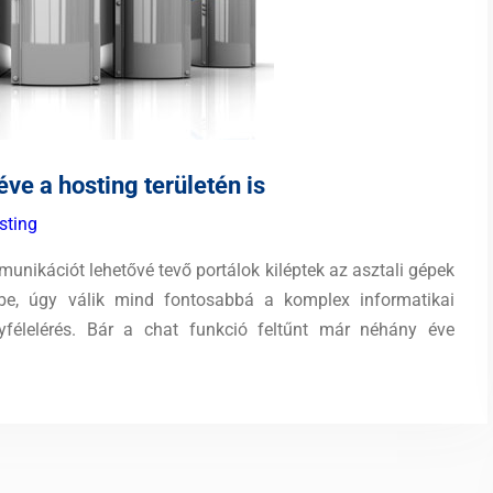
e a hosting területén is
sting
unikációt lehetővé tevő portálok kiléptek az asztali gépek
kbe, úgy válik mind fontosabbá a komplex informatikai
yfélelérés. Bár a chat funkció feltűnt már néhány éve