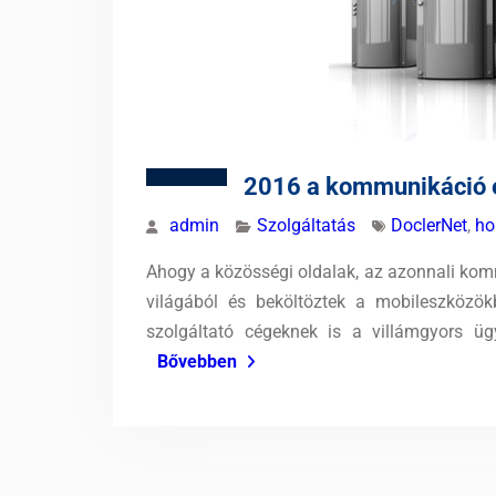
2016 a kommunikáció év
admin
Szolgáltatás
DoclerNet
,
ho
Ahogy a közösségi oldalak, az azonnali komm
világából és beköltöztek a mobileszközö
szolgáltató cégeknek is a villámgyors üg
Bővebben