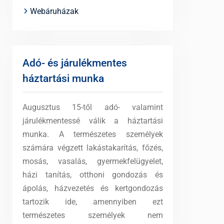
Webáruházak
Adó- és járulékmentes
háztartási munka
Augusztus 15-től adó- valamint
járulékmentessé válik a háztartási
munka. A természetes személyek
számára végzett lakástakarítás, főzés,
mosás, vasalás, gyermekfelügyelet,
házi tanítás, otthoni gondozás és
ápolás, házvezetés és kertgondozás
tartozik ide, amennyiben ezt
természetes személyek nem