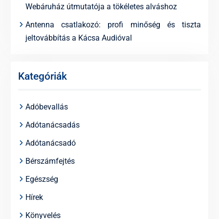
Webáruház útmutatója a tökéletes alváshoz
Antenna csatlakozó: profi minőség és tiszta
jeltovábbítás a Kácsa Audióval
Kategóriák
Adóbevallás
Adótanácsadás
Adótanácsadó
Bérszámfejtés
Egészség
Hírek
Könyvelés