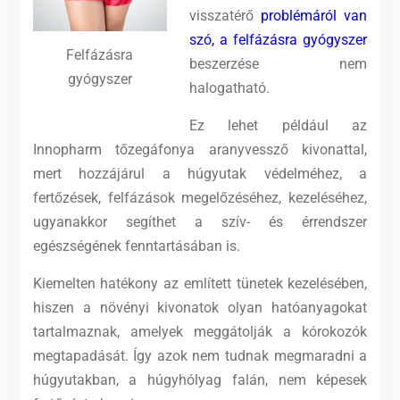
visszatérő
problémáról van
szó, a felfázásra gyógyszer
Felfázásra
beszerzése nem
gyógyszer
halogatható.
Ez lehet például az
Innopharm tőzegáfonya aranyvessző kivonattal,
mert hozzájárul a húgyutak védelméhez, a
fertőzések, felfázások megelőzéséhez, kezeléséhez,
ugyanakkor segíthet a szív- és érrendszer
egészségének fenntartásában is.
Kiemelten hatékony az említett tünetek kezelésében,
hiszen a növényi kivonatok olyan hatóanyagokat
tartalmaznak, amelyek meggátolják a kórokozók
megtapadását. Így azok nem tudnak megmaradni a
húgyutakban, a húgyhólyag falán, nem képesek