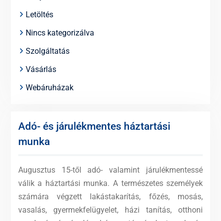
Letöltés
Nincs kategorizálva
Szolgáltatás
Vásárlás
Webáruházak
Adó- és járulékmentes háztartási
munka
Augusztus 15-től adó- valamint járulékmentessé
válik a háztartási munka. A természetes személyek
számára végzett lakástakarítás, főzés, mosás,
vasalás, gyermekfelügyelet, házi tanítás, otthoni