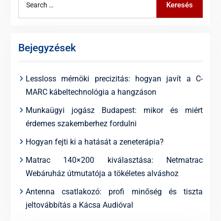
Keresés
for:
Bejegyzések
Lessloss mérnöki precizitás: hogyan javít a C-
MARC kábeltechnológia a hangzáson
Munkaügyi jogász Budapest: mikor és miért
érdemes szakemberhez fordulni
Hogyan fejti ki a hatását a zeneterápia?
Matrac 140×200 kiválasztása: Netmatrac
Webáruház útmutatója a tökéletes alváshoz
Antenna csatlakozó: profi minőség és tiszta
jeltovábbítás a Kácsa Audióval