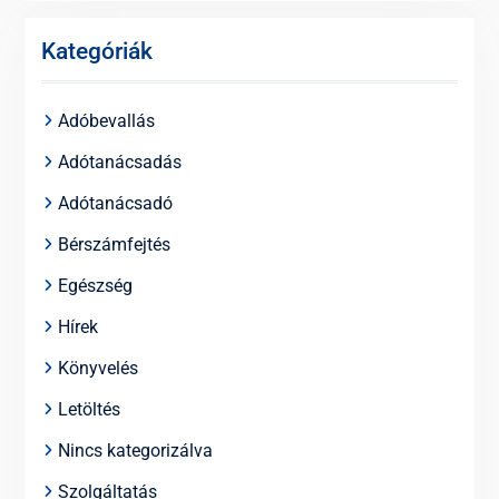
Kategóriák
Adóbevallás
Adótanácsadás
Adótanácsadó
Bérszámfejtés
Egészség
Hírek
Könyvelés
Letöltés
Nincs kategorizálva
Szolgáltatás