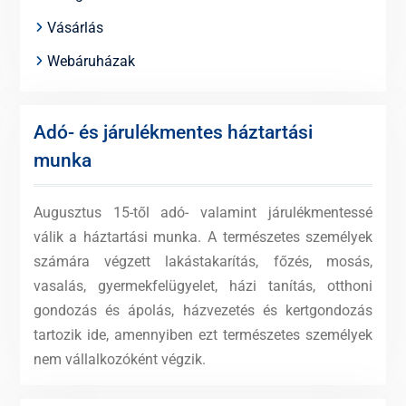
Vásárlás
Webáruházak
Adó- és járulékmentes háztartási
munka
Augusztus 15-től adó- valamint járulékmentessé
válik a háztartási munka. A természetes személyek
számára végzett lakástakarítás, főzés, mosás,
vasalás, gyermekfelügyelet, házi tanítás, otthoni
gondozás és ápolás, házvezetés és kertgondozás
tartozik ide, amennyiben ezt természetes személyek
nem vállalkozóként végzik.