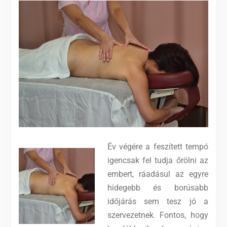
Év végére a feszített tempó
igencsak fel tudja őrölni az
embert, ráadásul az egyre
hidegebb és borúsabb
időjárás sem tesz jó a
szervezetnek. Fontos, hogy