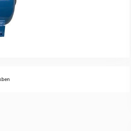
ekben