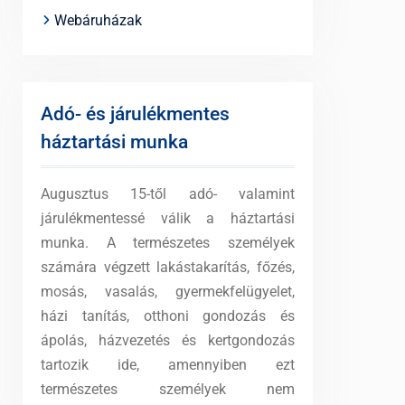
Webáruházak
Adó- és járulékmentes
háztartási munka
Augusztus 15-től adó- valamint
járulékmentessé válik a háztartási
munka. A természetes személyek
számára végzett lakástakarítás, főzés,
mosás, vasalás, gyermekfelügyelet,
házi tanítás, otthoni gondozás és
ápolás, házvezetés és kertgondozás
tartozik ide, amennyiben ezt
természetes személyek nem