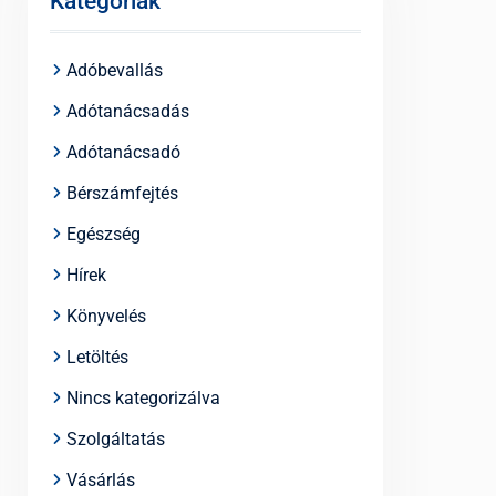
Kategóriák
Adóbevallás
Adótanácsadás
Adótanácsadó
Bérszámfejtés
Egészség
Hírek
Könyvelés
Letöltés
Nincs kategorizálva
Szolgáltatás
Vásárlás