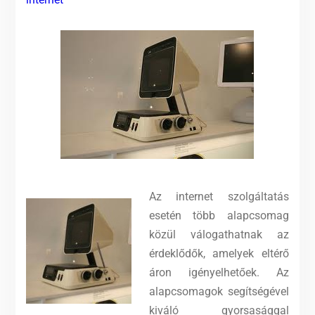
Az internet szolgáltatás
esetén több alapcsomag
közül válogathatnak az
érdeklődők, amelyek eltérő
áron igényelhetőek. Az
alapcsomagok segítségével
kiváló gyorsasággal