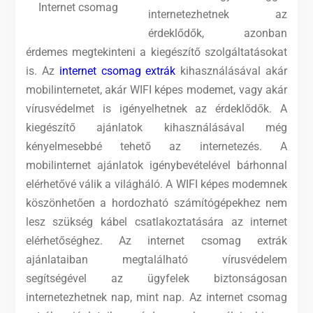
Internet csomag
internetezhetnek az
érdeklődők, azonban
érdemes megtekinteni a kiegészítő szolgáltatásokat
is. Az
internet csomag extrák
kihasználásával akár
mobilinternetet, akár WIFI képes modemet, vagy akár
vírusvédelmet is igényelhetnek az érdeklődők. A
kiegészítő ajánlatok kihasználásával még
kényelmesebbé tehető az internetezés.
A
mobilinternet ajánlatok igénybevételével bárhonnal
elérhetővé válik a világháló. A WIFI képes modemnek
köszönhetően a hordozható számítógépekhez nem
lesz szükség kábel csatlakoztatására az internet
elérhetőséghez. Az internet csomag extrák
ajánlataiban megtalálható vírusvédelem
segítségével az ügyfelek biztonságosan
internetezhetnek nap, mint nap. Az internet csomag