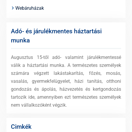
Webáruházak
Adó- és járulékmentes háztartási
munka
Augusztus 15-től adó- valamint járulékmentessé
válik a háztartási munka. A természetes személyek
számára végzett lakástakarítás, főzés, mosás,
vasalás, gyermekfelügyelet, házi tanítás, otthoni
gondozás és ápolás, házvezetés és kertgondozás
tartozik ide, amennyiben ezt természetes személyek
nem vállalkozóként végzik.
Cimkék