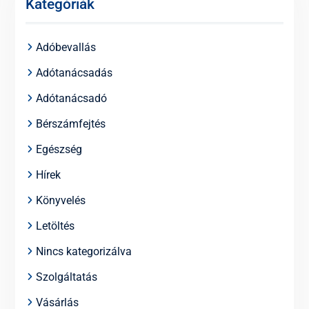
Kategóriák
Adóbevallás
Adótanácsadás
Adótanácsadó
Bérszámfejtés
Egészség
Hírek
Könyvelés
Letöltés
Nincs kategorizálva
Szolgáltatás
Vásárlás