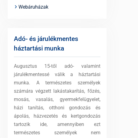
Webáruházak
Adó- és járulékmentes
háztartási munka
Augusztus 15-től adó- valamint
járulékmentessé válik a háztartási
munka. A természetes személyek
számára végzett lakástakarítás, főzés,
mosás, vasalás, gyermekfelügyelet,
házi tanítás, otthoni gondozás és
ápolás, házvezetés és kertgondozás
tartozik ide, amennyiben ezt
természetes személyek nem