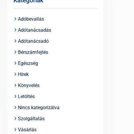
Kategóriák
Adóbevallás
Adótanácsadás
Adótanácsadó
Bérszámfejtés
Egészség
Hírek
Könyvelés
Letöltés
Nincs kategorizálva
Szolgáltatás
Vásárlás