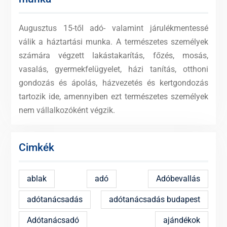
Augusztus 15-től adó- valamint járulékmentessé
válik a háztartási munka. A természetes személyek
számára végzett lakástakarítás, főzés, mosás,
vasalás, gyermekfelügyelet, házi tanítás, otthoni
gondozás és ápolás, házvezetés és kertgondozás
tartozik ide, amennyiben ezt természetes személyek
nem vállalkozóként végzik.
Cimkék
ablak
adó
Adóbevallás
adótanácsadás
adótanácsadás budapest
Adótanácsadó
ajándékok