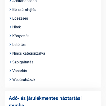
Adótanácsadó
Bérszámfejtés
Egészség
Hírek
Könyvelés
Letöltés
Nincs kategorizálva
Szolgáltatás
Vásárlás
Webáruházak
Adó- és járulékmentes háztartási
munka