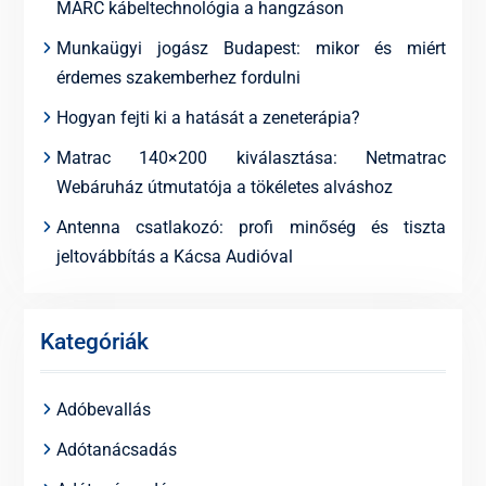
MARC kábeltechnológia a hangzáson
Munkaügyi jogász Budapest: mikor és miért
érdemes szakemberhez fordulni
Hogyan fejti ki a hatását a zeneterápia?
Matrac 140×200 kiválasztása: Netmatrac
Webáruház útmutatója a tökéletes alváshoz
Antenna csatlakozó: profi minőség és tiszta
jeltovábbítás a Kácsa Audióval
Kategóriák
Adóbevallás
Adótanácsadás