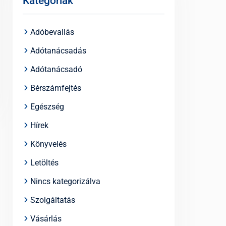
Kategóriák
Adóbevallás
Adótanácsadás
Adótanácsadó
Bérszámfejtés
Egészség
Hírek
Könyvelés
Letöltés
Nincs kategorizálva
Szolgáltatás
Vásárlás