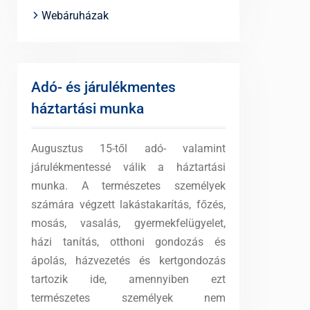
Webáruházak
Adó- és járulékmentes
háztartási munka
Augusztus 15-től adó- valamint
járulékmentessé válik a háztartási
munka. A természetes személyek
számára végzett lakástakarítás, főzés,
mosás, vasalás, gyermekfelügyelet,
házi tanítás, otthoni gondozás és
ápolás, házvezetés és kertgondozás
tartozik ide, amennyiben ezt
természetes személyek nem