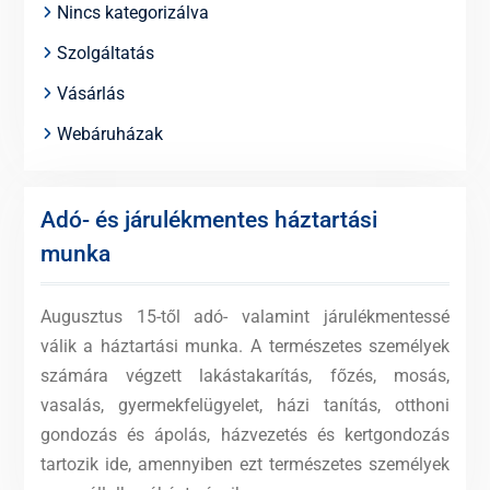
Nincs kategorizálva
Szolgáltatás
Vásárlás
Webáruházak
Adó- és járulékmentes háztartási
munka
Augusztus 15-től adó- valamint járulékmentessé
válik a háztartási munka. A természetes személyek
számára végzett lakástakarítás, főzés, mosás,
vasalás, gyermekfelügyelet, házi tanítás, otthoni
gondozás és ápolás, házvezetés és kertgondozás
tartozik ide, amennyiben ezt természetes személyek