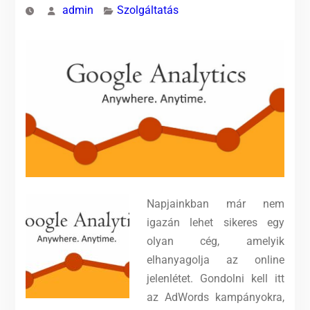
admin
Szolgáltatás
Napjainkban már nem
igazán lehet sikeres egy
olyan cég, amelyik
elhanyagolja az online
jelenlétet. Gondolni kell itt
az AdWords kampányokra,