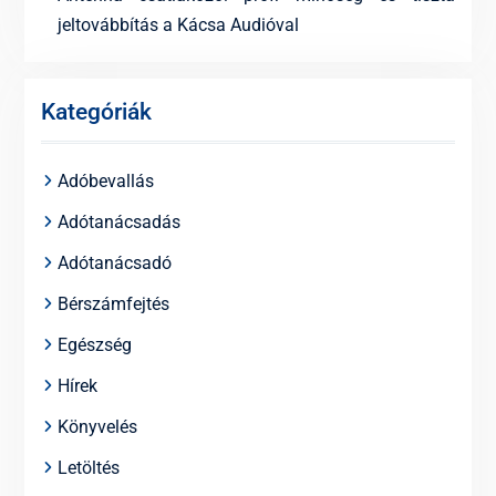
jeltovábbítás a Kácsa Audióval
Kategóriák
Adóbevallás
Adótanácsadás
Adótanácsadó
Bérszámfejtés
Egészség
Hírek
Könyvelés
Letöltés