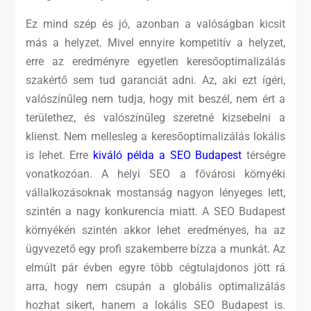
Ez mind szép és jó, azonban a valóságban kicsit
más a helyzet. Mivel ennyire kompetitív a helyzet,
erre az eredményre egyetlen keresőoptimalizálás
szakértő sem tud garanciát adni. Az, aki ezt ígéri,
valószínűleg nem tudja, hogy mit beszél, nem ért a
területhez, és valószínűleg szeretné kizsebelni a
klienst. Nem mellesleg a keresőoptimalizálás lokális
is lehet. Erre
kiváló példa a SEO Budapest
térségre
vonatkozóan. A helyi SEO a fővárosi környéki
vállalkozásoknak mostanság nagyon lényeges lett,
szintén a nagy konkurencia miatt. A SEO Budapest
környékén szintén akkor lehet eredményes, ha az
ügyvezető egy profi szakemberre bízza a munkát. Az
elmúlt pár évben egyre több cégtulajdonos jött rá
arra, hogy nem csupán a globális optimalizálás
hozhat sikert, hanem a lokális SEO Budapest is.