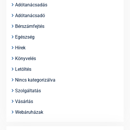
Adótanácsadás
Adótanácsadó
Bérszámfejtés
Egészség
Hírek
Könyvelés
Letöltés
Nincs kategorizálva
Szolgáltatás
Vásárlás
Webáruházak