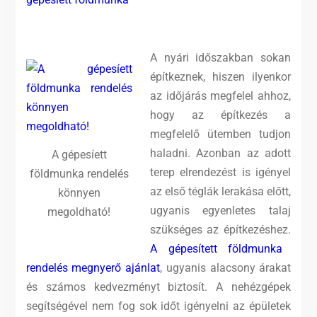
A nyári időszakban sokan
építkeznek, hiszen ilyenkor
az időjárás megfelel ahhoz,
hogy az építkezés a
megfelelő ütemben tudjon
haladni. Azonban az adott
A gépesíett
terep elrendezést is igényel
földmunka rendelés
az első téglák lerakása előtt,
könnyen
ugyanis egyenletes talaj
megoldható!
szükséges az építkezéshez.
A gépesített földmunka
rendelés megnyerő ajánlat
, ugyanis alacsony árakat
és számos kedvezményt biztosít. A nehézgépek
segítségével nem fog sok időt igényelni az épületek