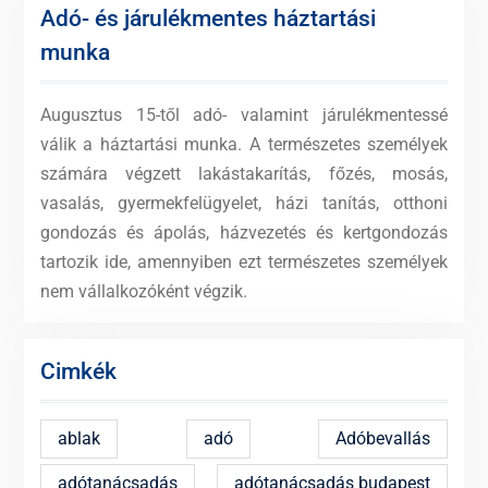
Adó- és járulékmentes háztartási
munka
Augusztus 15-től adó- valamint járulékmentessé
válik a háztartási munka. A természetes személyek
számára végzett lakástakarítás, főzés, mosás,
vasalás, gyermekfelügyelet, házi tanítás, otthoni
gondozás és ápolás, házvezetés és kertgondozás
tartozik ide, amennyiben ezt természetes személyek
nem vállalkozóként végzik.
Cimkék
ablak
adó
Adóbevallás
adótanácsadás
adótanácsadás budapest