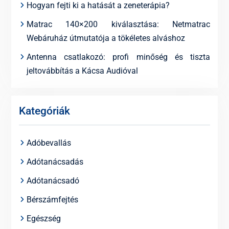
Hogyan fejti ki a hatását a zeneterápia?
Matrac 140×200 kiválasztása: Netmatrac
Webáruház útmutatója a tökéletes alváshoz
Antenna csatlakozó: profi minőség és tiszta
jeltovábbítás a Kácsa Audióval
Kategóriák
Adóbevallás
Adótanácsadás
Adótanácsadó
Bérszámfejtés
Egészség