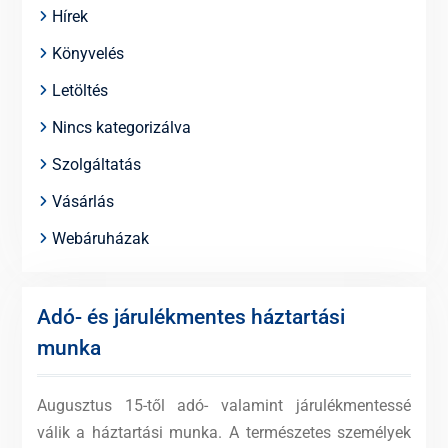
Hírek
Könyvelés
Letöltés
Nincs kategorizálva
Szolgáltatás
Vásárlás
Webáruházak
Adó- és járulékmentes háztartási
munka
Augusztus 15-től adó- valamint járulékmentessé
válik a háztartási munka. A természetes személyek