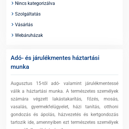
Nincs kategorizálva
Szolgáltatás
Vásárlás
Webáruházak
Adó- és járulékmentes háztartási
munka
Augusztus 15-től adó- valamint járulékmentessé
válik a háztartási munka. A természetes személyek
számára végzett lakástakarítás, főzés, mosás,
vasalás, gyermekfelügyelet, házi tanítás, otthoni
gondozás és ápolás, házvezetés és kertgondozás
tartozik ide, amennyiben ezt természetes személyek