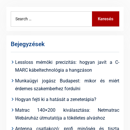
Search
Keresés
for:
Bejegyzések
Lessloss mérnöki precizitás: hogyan javít a C-
MARC kábeltechnológia a hangzáson
Munkaügyi jogász Budapest: mikor és miért
érdemes szakemberhez fordulni
Hogyan fejti ki a hatását a zeneterápia?
Matrac 140×200 kiválasztása: Netmatrac
Webáruház útmutatója a tökéletes alváshoz
Antenna csatlakozó: profi minőség és tiszta