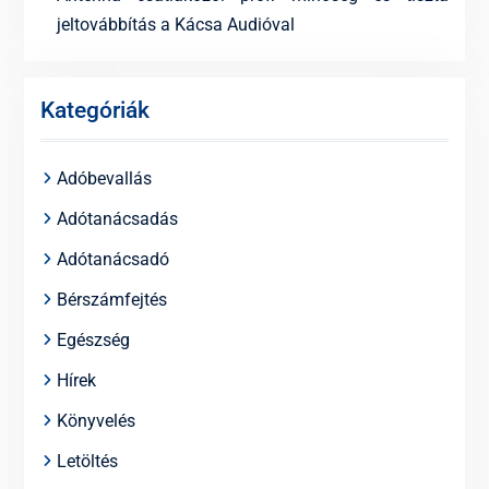
jeltovábbítás a Kácsa Audióval
Kategóriák
Adóbevallás
Adótanácsadás
Adótanácsadó
Bérszámfejtés
Egészség
Hírek
Könyvelés
Letöltés