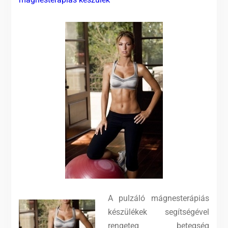
A pulzáló mágnesterápiás
készülékek segítségével
rengeteg betegség