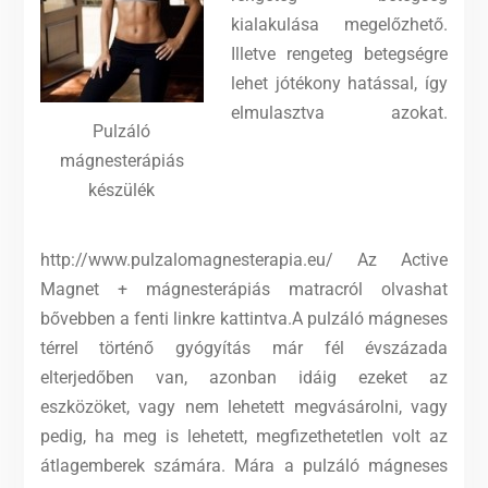
kialakulása megelőzhető.
Illetve rengeteg betegségre
lehet jótékony hatással, így
elmulasztva azokat.
Pulzáló
mágnesterápiás
készülék
http://www.pulzalomagnesterapia.eu/ Az Active
Magnet + mágnesterápiás matracról olvashat
bővebben a fenti linkre kattintva.A pulzáló mágneses
térrel történő gyógyítás már fél évszázada
elterjedőben van, azonban idáig ezeket az
eszközöket, vagy nem lehetett megvásárolni, vagy
pedig, ha meg is lehetett, megfizethetetlen volt az
átlagemberek számára.
Mára a pulzáló mágneses