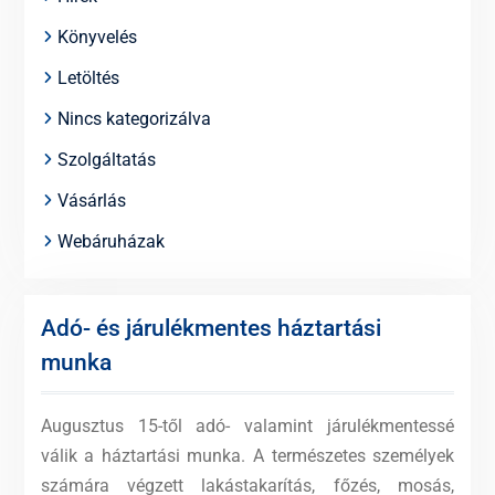
Könyvelés
Letöltés
Nincs kategorizálva
Szolgáltatás
Vásárlás
Webáruházak
Adó- és járulékmentes háztartási
munka
Augusztus 15-től adó- valamint járulékmentessé
válik a háztartási munka. A természetes személyek
számára végzett lakástakarítás, főzés, mosás,