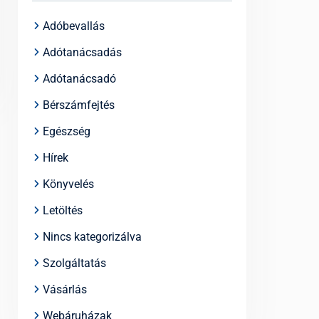
Adóbevallás
Adótanácsadás
Adótanácsadó
Bérszámfejtés
Egészség
Hírek
Könyvelés
Letöltés
Nincs kategorizálva
Szolgáltatás
Vásárlás
Webáruházak