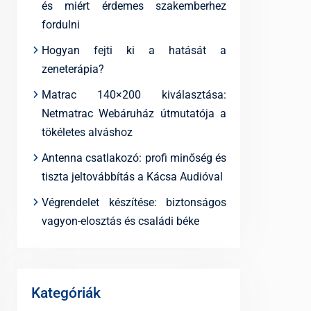
és miért érdemes szakemberhez
fordulni
Hogyan fejti ki a hatását a
zeneterápia?
Matrac 140×200 kiválasztása:
Netmatrac Webáruház útmutatója a
tökéletes alváshoz
Antenna csatlakozó: profi minőség és
tiszta jeltovábbítás a Kácsa Audióval
Végrendelet készítése: biztonságos
vagyon-elosztás és családi béke
Kategóriák