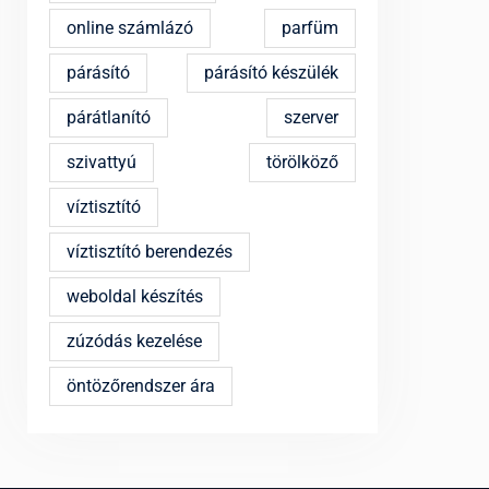
online számlázó
parfüm
párásító
párásító készülék
párátlanító
szerver
szivattyú
törölköző
víztisztító
víztisztító berendezés
weboldal készítés
zúzódás kezelése
öntözőrendszer ára