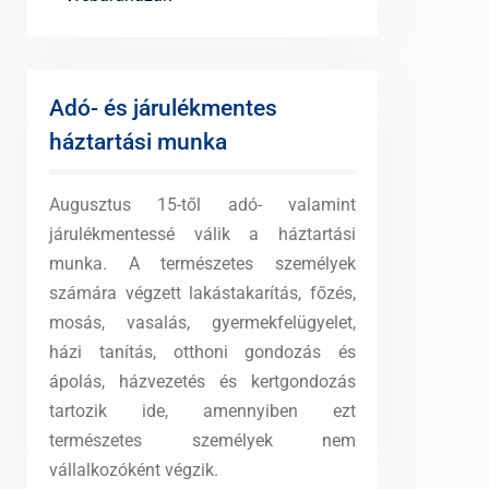
Adó- és járulékmentes
háztartási munka
Augusztus 15-től adó- valamint
járulékmentessé válik a háztartási
munka. A természetes személyek
számára végzett lakástakarítás, főzés,
mosás, vasalás, gyermekfelügyelet,
házi tanítás, otthoni gondozás és
ápolás, házvezetés és kertgondozás
tartozik ide, amennyiben ezt
természetes személyek nem
vállalkozóként végzik.