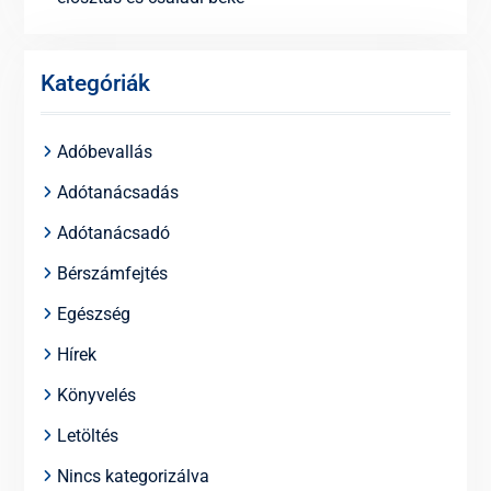
Kategóriák
Adóbevallás
Adótanácsadás
Adótanácsadó
Bérszámfejtés
Egészség
Hírek
Könyvelés
Letöltés
Nincs kategorizálva