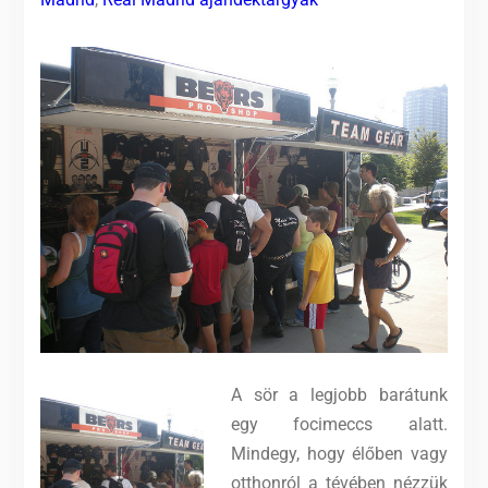
A sör a legjobb barátunk
egy focimeccs alatt.
Mindegy, hogy élőben vagy
otthonról a tévében nézzük