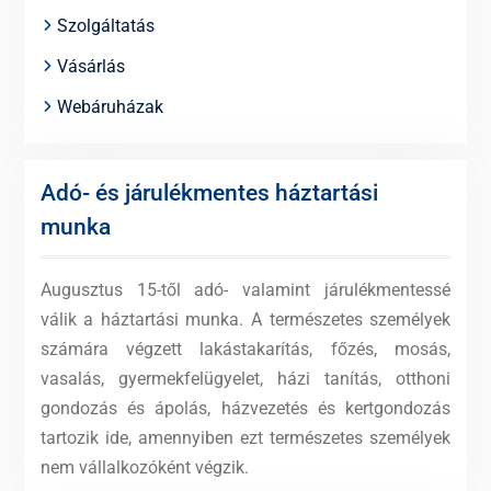
Szolgáltatás
Vásárlás
Webáruházak
Adó- és járulékmentes háztartási
munka
Augusztus 15-től adó- valamint járulékmentessé
válik a háztartási munka. A természetes személyek
számára végzett lakástakarítás, főzés, mosás,
vasalás, gyermekfelügyelet, házi tanítás, otthoni
gondozás és ápolás, házvezetés és kertgondozás
tartozik ide, amennyiben ezt természetes személyek
nem vállalkozóként végzik.