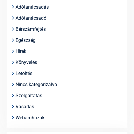
Adótanácsadás
Adótanácsadó
Bérszámfejtés
Egészség
Hírek
Könyvelés
Letöltés
Nincs kategorizálva
Szolgáltatás
Vásárlás
Webáruházak