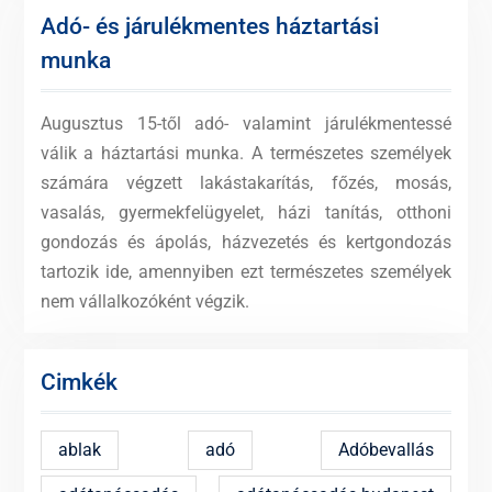
Adó- és járulékmentes háztartási
munka
Augusztus 15-től adó- valamint járulékmentessé
válik a háztartási munka. A természetes személyek
számára végzett lakástakarítás, főzés, mosás,
vasalás, gyermekfelügyelet, házi tanítás, otthoni
gondozás és ápolás, házvezetés és kertgondozás
tartozik ide, amennyiben ezt természetes személyek
nem vállalkozóként végzik.
Cimkék
ablak
adó
Adóbevallás