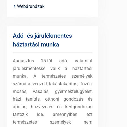
Webáruházak
Adó- és járulékmentes
háztartási munka
Augusztus 15-től adó- valamint
járulékmentessé válik a háztartási
munka. A természetes személyek
számára végzett lakástakarítás, főzés,
mosás, vasalás, gyermekfelügyelet,
házi tanítás, otthoni gondozás és
ápolás, házvezetés és kertgondozás
tartozik ide, amennyiben ezt
természetes személyek nem