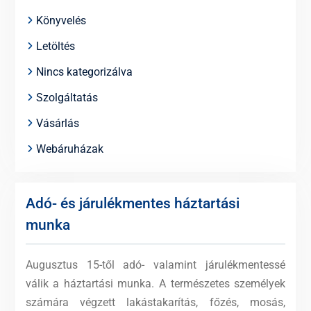
Könyvelés
Letöltés
Nincs kategorizálva
Szolgáltatás
Vásárlás
Webáruházak
Adó- és járulékmentes háztartási
munka
Augusztus 15-től adó- valamint járulékmentessé
válik a háztartási munka. A természetes személyek
számára végzett lakástakarítás, főzés, mosás,