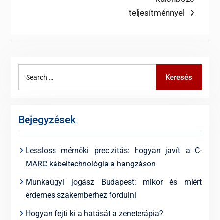
teljesítménnyel
Search
Keresés
for:
Bejegyzések
Lessloss mérnöki precizitás: hogyan javít a C-
MARC kábeltechnológia a hangzáson
Munkaügyi jogász Budapest: mikor és miért
érdemes szakemberhez fordulni
Hogyan fejti ki a hatását a zeneterápia?