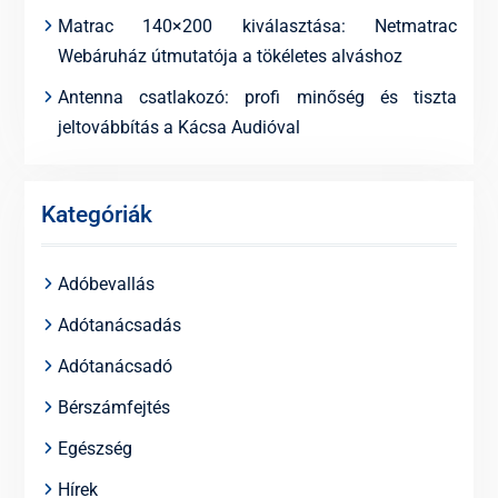
Matrac 140×200 kiválasztása: Netmatrac
Webáruház útmutatója a tökéletes alváshoz
Antenna csatlakozó: profi minőség és tiszta
jeltovábbítás a Kácsa Audióval
Kategóriák
Adóbevallás
Adótanácsadás
Adótanácsadó
Bérszámfejtés
Egészség
Hírek