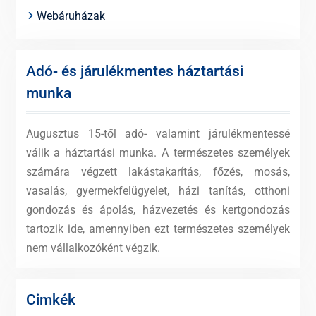
Webáruházak
Adó- és járulékmentes háztartási
munka
Augusztus 15-től adó- valamint járulékmentessé
válik a háztartási munka. A természetes személyek
számára végzett lakástakarítás, főzés, mosás,
vasalás, gyermekfelügyelet, házi tanítás, otthoni
gondozás és ápolás, házvezetés és kertgondozás
tartozik ide, amennyiben ezt természetes személyek
nem vállalkozóként végzik.
Cimkék