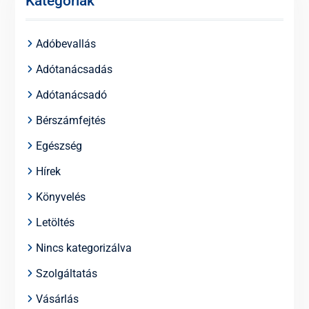
Kategóriák
Adóbevallás
Adótanácsadás
Adótanácsadó
Bérszámfejtés
Egészség
Hírek
Könyvelés
Letöltés
Nincs kategorizálva
Szolgáltatás
Vásárlás