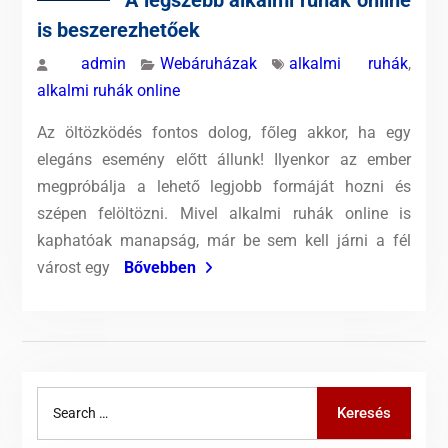
is beszerezhetőek
admin
Webáruházak
alkalmi ruhák
,
alkalmi ruhák online
Az öltözködés fontos dolog, főleg akkor, ha egy
elegáns esemény előtt állunk! Ilyenkor az ember
megpróbálja a lehető legjobb formáját hozni és
szépen felöltözni. Mivel alkalmi ruhák online is
kaphatóak manapság, már be sem kell járni a fél
várost egy
Bővebben
Search
Keresés
for: