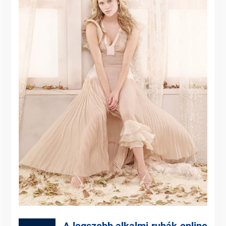
A legszebb alkalmi ruhák online