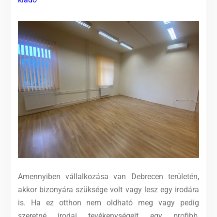
Amennyiben vállalkozása van Debrecen területén,
akkor bizonyára szüksége volt vagy lesz egy irodára
is. Ha ez otthon nem oldható meg vagy pedig
szeretné irodai tevékenységeit egy profibb,