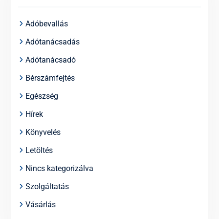
Adóbevallás
Adótanácsadás
Adótanácsadó
Bérszámfejtés
Egészség
Hírek
Könyvelés
Letöltés
Nincs kategorizálva
Szolgáltatás
Vásárlás