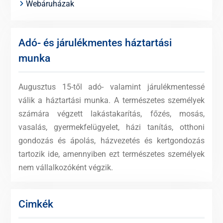
Webáruházak
Adó- és járulékmentes háztartási
munka
Augusztus 15-től adó- valamint járulékmentessé
válik a háztartási munka. A természetes személyek
számára végzett lakástakarítás, főzés, mosás,
vasalás, gyermekfelügyelet, házi tanítás, otthoni
gondozás és ápolás, házvezetés és kertgondozás
tartozik ide, amennyiben ezt természetes személyek
nem vállalkozóként végzik.
Cimkék